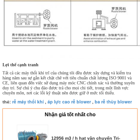
Lợi thế cạnh tranh
Tất cả các máy thổi khí trĩ của chúng tôi đều được xây dựng và kiểm tra
hàng năm sau sự gắn kết chặt chẽ với tiêu chuẩn chất lượng ISO 9001 và
CE, liên quan đến việc sử dụng máy móc CNC chính xác và thường xuyên
duy trì.
Sự chú ý chu đáo được trả cho mọi chi tiết, trong một lĩnh vực
chuyên môn, nơi các lỗi kỹ thuật nên được giữ ở mức tối thiểu.
rễ máy thổi khí
áp lực cao rễ blower
ba rễ thùy blower
thẻ:
,
,
Nhận giá tốt nhất cho
12956 m3 / h hạt vận chuyển Tri-