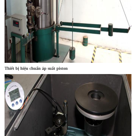
Thiết bị hiệu chuẩn áp suất piston