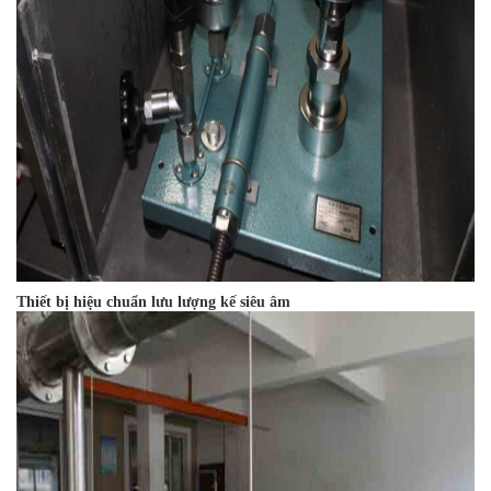
Thiết bị hiệu chuẩn lưu lượng kế siêu âm