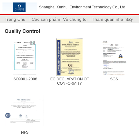
Shanghai Xunhui Environment Technology Co., Ltd.
Trang Chủ
Các sản phẩm
Về chúng tôi
Tham quan nhà máy
>>
Quality Control
ISO9001-2008
EC DECLARATION OF
SGS
CONFORMITY
NFS