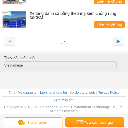
Liên hệ chúng
tôi
Xe tăng đánh cá bằng thép mạ kẽm chống rung
60CBM
Liên hệ chúng
tôi
1 / 5
Thay đổi ngôn ngữ
Vietnamese
Nhà
|
Về chúng tôi
|
Liên hệ chúng tôi
|
Sơ đồ trang web
|
Privacy Policy
Xem máy tính
Copyright © 2015 - 2026 Shanghai Xunhui Environment Technology Co., Ltd..
All rights reserved.
Trò chuyện
Yêu cầu báo giá