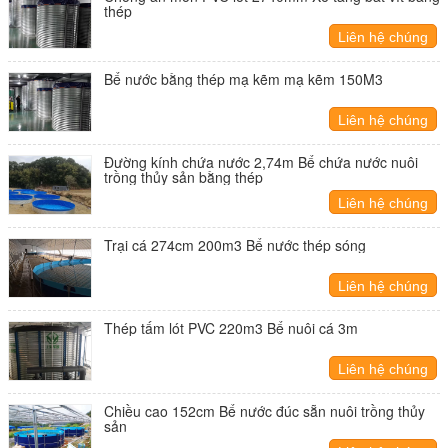
thép
Liên hệ chúng
tôi
Bể nước bằng thép mạ kẽm mạ kẽm 150M3
Liên hệ chúng
tôi
Đường kính chứa nước 2,74m Bể chứa nước nuôi
trồng thủy sản bằng thép
Liên hệ chúng
tôi
Trại cá 274cm 200m3 Bể nước thép sóng
Liên hệ chúng
tôi
Thép tấm lót PVC 220m3 Bể nuôi cá 3m
Liên hệ chúng
tôi
Chiều cao 152cm Bể nước đúc sẵn nuôi trồng thủy
sản