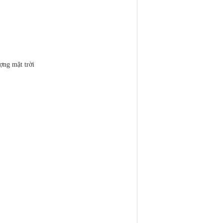
ợng mặt trời