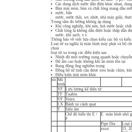
Các dung dịch nước dẫn điện khác nhau, dung 
Bùn mài mòn, bùn và chất lỏng mang dầu mỡ, 
nước, bẩn
nước, nước thải, xơ, nhớt, nhà máy giấy, th
Trung tâm đo lường không áp dụng
Khí công nghiệp, khí nén, hơi nước hoặc chấ
Chất lỏng là không dẫn điện hoặc thấp dẫn đi
nước, khí sạch, v.v.
Thông báo về việc lựa chọn kiểu cục bộ và kiểu 
Loại từ xa nghĩa là màn hình máy phát và bộ ch
chọn
loại từ xa trong các điều kiện sau:
Nhiệt độ môi trường xung quanh hoặc chuyển 
Độ ẩm cao hoặc không khí ăn mòn tồn tại
Rung động ống nghiêm trọng
Đồng hồ từ tính cần được treo hoặc chìm, kh
Điều kiện mài mòn khác
tôi
Mô
hình
YF
Lưu lượng kế điện từ
TF
Tuabin
VF
Votex
LX
Bánh xe cánh quạt
T
Siêu âm
Chế độ hiển thị E /
E: màn hình nhỏ gọ
F
Pipe Dia
Loại
xxxx
15, 2