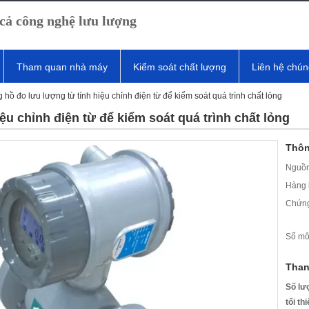
cả công nghệ lưu lượng
Tham quan nhà máy
Kiểm soát chất lượng
Liên hệ chún
 hồ đo lưu lượng từ tính hiệu chỉnh điện từ để kiểm soát quá trình chất lỏng
ệu chỉnh điện từ để kiểm soát quá trình chất lỏng
Thôn
Nguồn
Hàng 
Chứng
Số mô
Than
Số lư
tối th