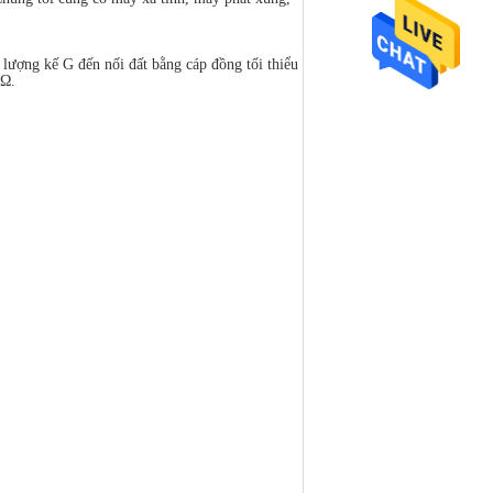
u lượng kế G đến nối đất bằng cáp đồng tối thiểu
 Ω.