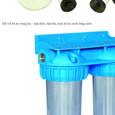
Đối với bộ lọc trọng lực - mặt dưới, mặt trên, hoặc bộ lọc nước bằng nước