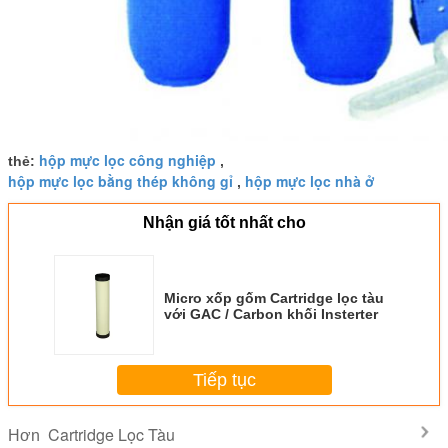
hộp mực lọc công nghiệp
thẻ:
,
hộp mực lọc bằng thép không gỉ
hộp mực lọc nhà ở
,
Nhận giá tốt nhất cho
Micro xốp gốm Cartridge lọc tàu
với GAC / Carbon khối Insterter
Tiếp tục
Cartridge Lọc Tàu
Hơn