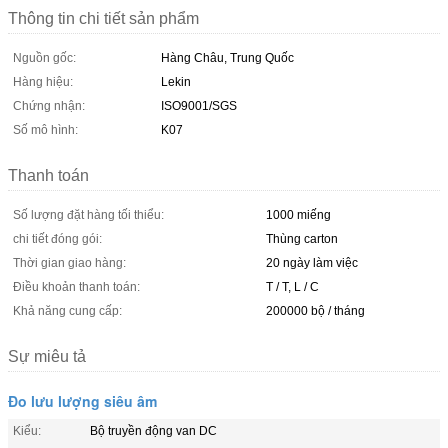
Thông tin chi tiết sản phẩm
Nguồn gốc:
Hàng Châu, Trung Quốc
Hàng hiệu:
Lekin
Chứng nhận:
ISO9001/SGS
Số mô hình:
K07
Thanh toán
Số lượng đặt hàng tối thiểu:
1000 miếng
chi tiết đóng gói:
Thùng carton
Thời gian giao hàng:
20 ngày làm việc
Điều khoản thanh toán:
T / T, L / C
Khả năng cung cấp:
200000 bộ / tháng
Sự miêu tả
Đo lưu lượng siêu âm
Kiểu:
Bộ truyền động van DC