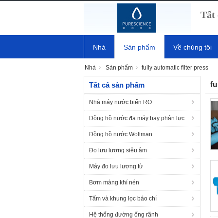
Tất 
Nhà
Sản phẩm
Về chúng tôi
Nhà
Sản phẩm
fully automatic filter press
fu
Tất cả sản phẩm
Nhà máy nước biển RO
Đồng hồ nước đa máy bay phản lực
Đồng hồ nước Woltman
Đo lưu lượng siêu âm
Máy đo lưu lượng từ
Bơm màng khí nén
Tấm và khung lọc báo chí
Hệ thống đường ống rãnh