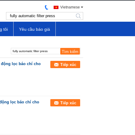
Vietnamese
search
g tôi
Yêu cầu báo giá
 động lọc báo chí cho
Tiếp xúc
động lọc báo chí cho
Tiếp xúc