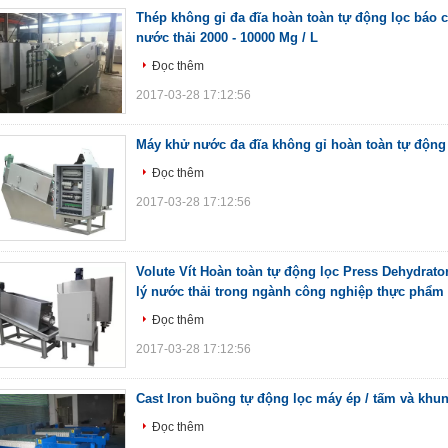
Thép không gỉ đa đĩa hoàn toàn tự động lọc báo 
nước thải 2000 - 10000 Mg / L
Đọc thêm
2017-03-28 17:12:56
Máy khử nước đa đĩa không gỉ hoàn toàn tự động
Đọc thêm
2017-03-28 17:12:56
Volute Vít Hoàn toàn tự động lọc Press Dehydrat
lý nước thải trong ngành công nghiệp thực phẩm
Đọc thêm
2017-03-28 17:12:56
Cast Iron buồng tự động lọc máy ép / tấm và khun
Đọc thêm