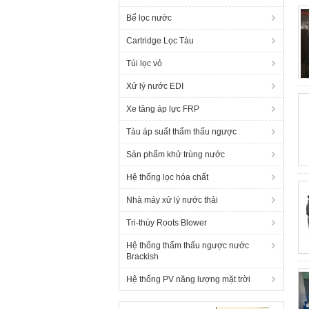
Bể lọc nước
Cartridge Lọc Tàu
Túi lọc vỏ
Xử lý nước EDI
Xe tăng áp lực FRP
Tàu áp suất thẩm thấu ngược
Sản phẩm khử trùng nước
Hệ thống lọc hóa chất
Nhà máy xử lý nước thải
Tri-thùy Roots Blower
Hệ thống thẩm thấu ngược nước
Brackish
Hệ thống PV năng lượng mặt trời