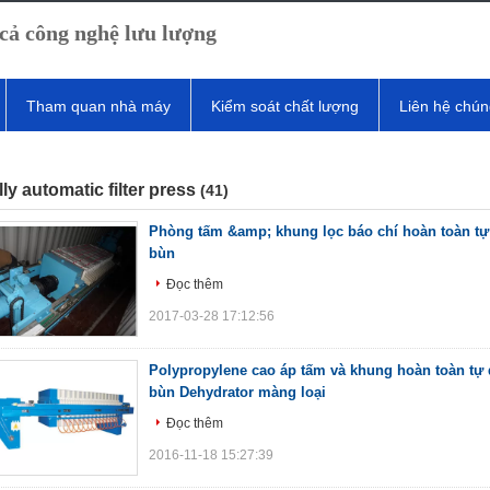
cả công nghệ lưu lượng
Tham quan nhà máy
Kiểm soát chất lượng
Liên hệ chún
lly automatic filter press
(41)
Phòng tấm &amp; khung lọc báo chí hoàn toàn tự
bùn
Đọc thêm
2017-03-28 17:12:56
Polypropylene cao áp tấm và khung hoàn toàn tự 
bùn Dehydrator màng loại
Đọc thêm
2016-11-18 15:27:39