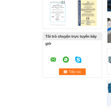
Tôi trò chuyện trực tuyến bây
giờ