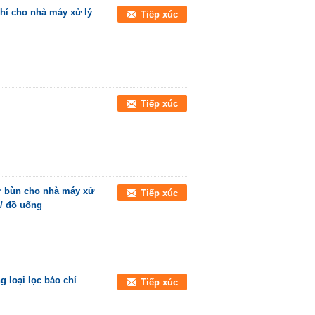
chí cho nhà máy xử lý
Tiếp xúc
Tiếp xúc
or bùn cho nhà máy xử
Tiếp xúc
 / đồ uống
g loại lọc báo chí
Tiếp xúc