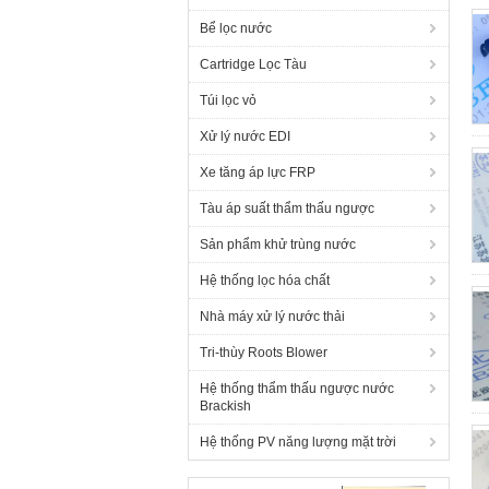
Bể lọc nước
Cartridge Lọc Tàu
Túi lọc vỏ
Xử lý nước EDI
Xe tăng áp lực FRP
Tàu áp suất thẩm thấu ngược
Sản phẩm khử trùng nước
Hệ thống lọc hóa chất
Nhà máy xử lý nước thải
Tri-thùy Roots Blower
Hệ thống thẩm thấu ngược nước
Brackish
Hệ thống PV năng lượng mặt trời