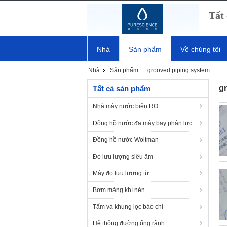
Tất 
Nhà
Sản phẩm
Về chúng tôi
Nhà
Sản phẩm
grooved piping system
g
Tất cả sản phẩm
Nhà máy nước biển RO
Đồng hồ nước đa máy bay phản lực
Đồng hồ nước Woltman
Đo lưu lượng siêu âm
Máy đo lưu lượng từ
Bơm màng khí nén
Tấm và khung lọc báo chí
Hệ thống đường ống rãnh