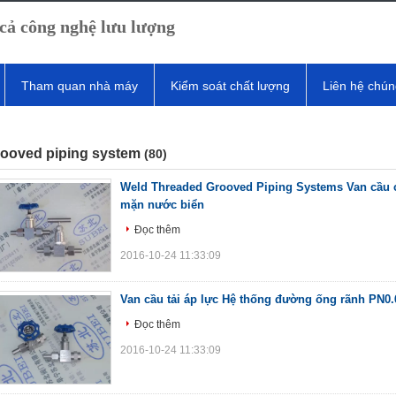
cả công nghệ lưu lượng
Tham quan nhà máy
Kiểm soát chất lượng
Liên hệ chún
rooved piping system
(80)
Weld Threaded Grooved Piping Systems Van cầu 
mặn nước biển
Đọc thêm
2016-10-24 11:33:09
Van cầu tải áp lực Hệ thống đường ống rãnh PN0
Đọc thêm
2016-10-24 11:33:09