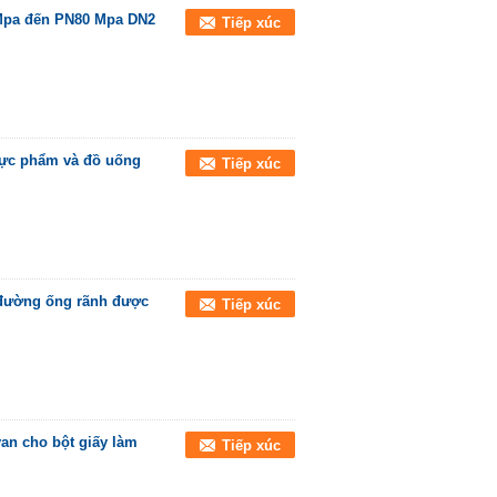
 Mpa đến PN80 Mpa DN2
Tiếp xúc
hực phẩm và đồ uống
Tiếp xúc
đường ống rãnh được
Tiếp xúc
van cho bột giấy làm
Tiếp xúc