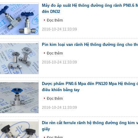
Máy đo áp suất Hệ thống đường ống rãnh PN0.6
đến DN32
Đọc thêm
2016-10-24 11:33:09
Pin kim loại van rãnh Hệ thống đường ống cho t
Đọc thêm
2016-10-24 11:33:09
Dược phẩm PN0.6 Mpa đến PN120 Mpa Hệ thống 
điều khiển bằng tay
Đọc thêm
2016-10-24 11:33:09
Die rèn cắt ferrule rãnh hệ thống đường ống kim 
giấy
Đọc thêm